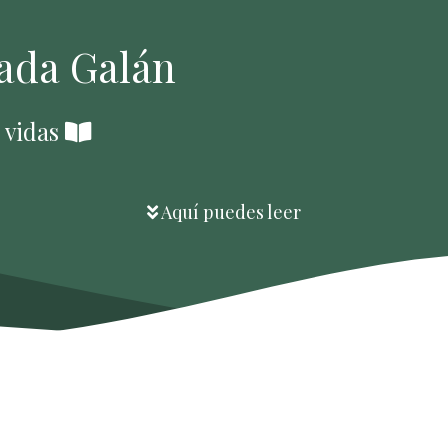
rada Galán
o vidas
Aquí puedes leer