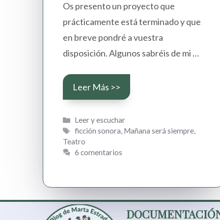
Os presento un proyecto que
prácticamente está terminado y que
en breve pondré a vuestra
disposición. Algunos sabréis de mi …
Leer Más >>
Categorías
Leer y escuchar
Etiquetas
ficción sonora
,
Mañana será siempre
,
Teatro
6 comentarios
DOCUMENTACIÓN