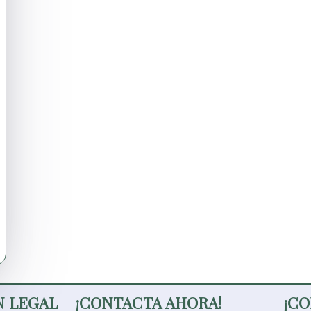
 LEGAL
¡CONTACTA AHORA!
¡CO