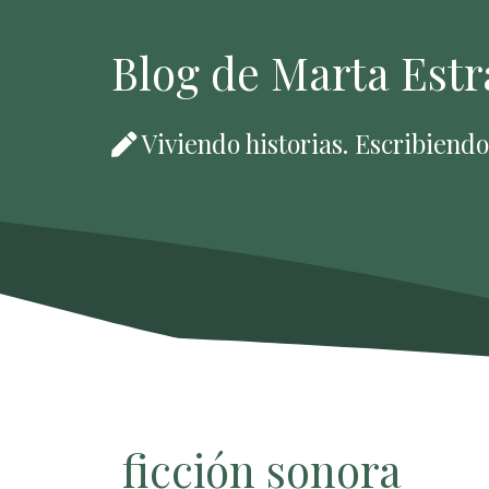
Blog de Marta Est
Viviendo historias. Escribiend
ficción sonora