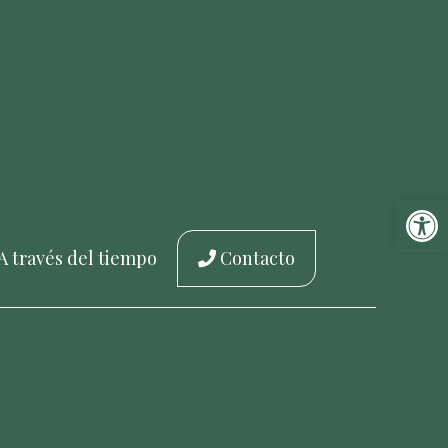
Abrir 
A través del tiempo
Contacto