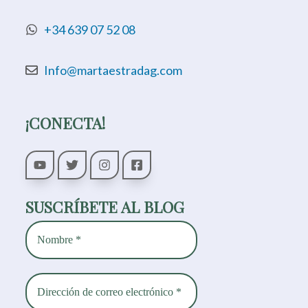
+34 639 07 52 08
Info@martaestradag.com
¡CONECTA!
SUSCRÍBETE AL BLOG