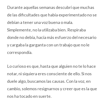
Durante aquellas semanas descubrí que muchas
de las dificultades que había experimentado no se
debían a tener una voz buena o mala.
Simplemente, no la utilizaba bien. Respiraba
donde no debía, hacía más esfuerzo del necesario
y cargaba la garganta con un trabajo que no le
correspondía.
Lo curioso es que, hasta que alguien no te lo hace
notar, ni siquiera eres consciente de ello. Si nos
duele algo, buscamos las causas. Con la voz, en
cambio, solemos resignarnos y creer que es la que
nos ha tocado en suerte.