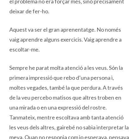
el problema no era forçar més, sinó precisament
deixar de fer-ho.
Aquest va ser el gran aprenentatge. No només
vaig aprendre alguns exercicis. Vaig aprendre a
escoltar-me.
Sempre he parat molta atenció a les veus. Són la
primera impressió que rebo d’una persona i,
moltes vegades, també la que perdura. A través
de la veu percebo matisos que altres troben en
una mirada o en una expressió del rostre.
Tanmateix, mentre escoltava amb tanta atenció
les veus dels altres, gairebé no sabia interpretar la
meva. Quan no responia com jo esperava, pensava