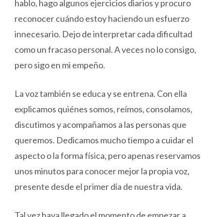
hablo, hago algunos ejercicios diarios y procuro
reconocer cuándo estoy haciendo un esfuerzo
innecesario. Dejo de interpretar cada dificultad
como un fracaso personal. A veces no lo consigo,
pero sigo en mi empeño.
La voz también se educa y se entrena. Con ella
explicamos quiénes somos, reímos, consolamos,
discutimos y acompañamos a las personas que
queremos. Dedicamos mucho tiempo a cuidar el
aspecto o la forma física, pero apenas reservamos
unos minutos para conocer mejor la propia voz,
presente desde el primer día de nuestra vida.
Tal vez haya llegado el momento de empezar a