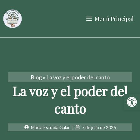
Saltar
al
Menú Principal
contenido
Blog
»
La voz y el poder del canto
La voz y el poder del
Abrir 
canto
Marta Estrada Galán
|
7 de julio de 2026