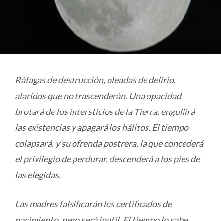
Ráfagas de destrucción, oleadas de delirio,
alaridos que no trascenderán. Una opacidad
brotará de los intersticios de la Tierra, engullirá
las existencias y apagará los hálitos. El tiempo
colapsará, y su ofrenda postrera, la que concederá
el privilegio de perdurar, descenderá a los pies de
las elegidas.
Las madres falsificarán los certificados de
nacimiento, pero será inútil. El tiempo lo sabe