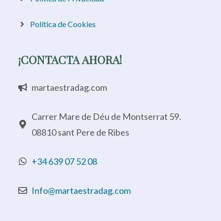
Política de Cookies
¡CONTACTA AHORA!
martaestradag.com
Carrer Mare de Déu de Montserrat 59.
08810 sant Pere de Ribes
+34 639 07 52 08
Info@martaestradag.com