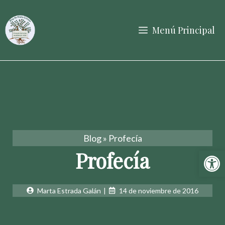
Saltar
al
Menú Principal
contenido
Blog
»
Profecía
Abrir 
Profecía
Marta Estrada Galán
|
14 de noviembre de 2016