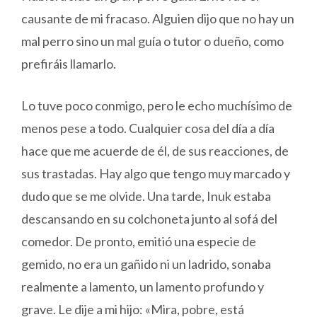
causante de mi fracaso. Alguien dijo que no hay un
mal perro sino un mal guía o tutor o dueño, como
prefiráis llamarlo.
Lo tuve poco conmigo, pero le echo muchísimo de
menos pese a todo. Cualquier cosa del día a día
hace que me acuerde de él, de sus reacciones, de
sus trastadas. Hay algo que tengo muy marcado y
dudo que se me olvide. Una tarde, Inuk estaba
descansando en su colchoneta junto al sofá del
comedor. De pronto, emitió una especie de
gemido, no era un gañido ni un ladrido, sonaba
realmente a lamento, un lamento profundo y
grave. Le dije a mi hijo: «Mira, pobre, está