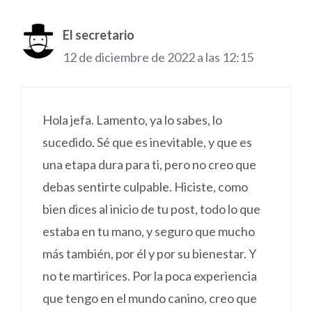
El secretario
12 de diciembre de 2022 a las 12:15
Hola jefa. Lamento, ya lo sabes, lo
sucedido. Sé que es inevitable, y que es
una etapa dura para ti, pero no creo que
debas sentirte culpable. Hiciste, como
bien dices al inicio de tu post, todo lo que
estaba en tu mano, y seguro que mucho
más también, por él y por su bienestar. Y
no te martirices. Por la poca experiencia
que tengo en el mundo canino, creo que