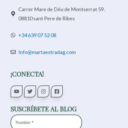
Carrer Mare de Déu de Montserrat 59.
08810 sant Pere de Ribes
+34 639 07 52 08
Info@martaestradag.com
¡CONECTA!
SUSCRÍBETE AL BLOG