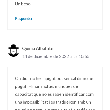
Un beso.
Responder
Quima Albalate
14 de diciembre de 2022 a las 10:55
On dius no he sapigut pot ser cal dir no he
pogut. Hi han moltes manques de
capacitat que no es saben identificar com
una impossibilitat i es tradueixen amb un
no vol o no sap. No crec que et quedés cap