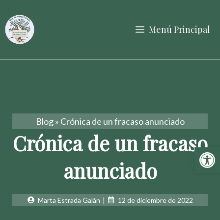
Saltar
al
Menú Principal
contenido
Blog
»
Crónica de un fracaso anunciado
Crónica de un fracaso
Abrir 
anunciado
Marta Estrada Galán
|
12 de diciembre de 2022