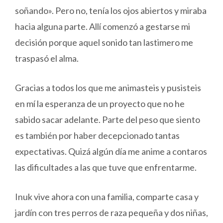
soñando». Pero no, tenía los ojos abiertos y miraba
hacia alguna parte. Allí comenzó a gestarse mi
decisión porque aquel sonido tan lastimero me
traspasó el alma.
Gracias a todos los que me animasteis y pusisteis
en mí la esperanza de un proyecto que no he
sabido sacar adelante. Parte del peso que siento
es también por haber decepcionado tantas
expectativas. Quizá algún día me anime a contaros
las dificultades a las que tuve que enfrentarme.
Inuk vive ahora con una familia, comparte casa y
jardín con tres perros de raza pequeña y dos niñas,