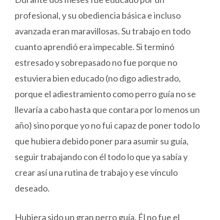
profesional, y su obediencia básica e incluso
avanzada eran maravillosas. Su trabajo en todo
cuanto aprendió era impecable. Si terminó
estresado y sobrepasado no fue porque no
estuviera bien educado (no digo adiestrado,
porque el adiestramiento como perro guía no se
llevaría a cabo hasta que contara por lo menos un
año) sino porque yo no fui capaz de poner todo lo
que hubiera debido poner para asumir su guía,
seguir trabajando con él todo lo que ya sabía y
crear así una rutina de trabajo y ese vínculo
deseado.
Hubiera sido un gran perro guía. Él no fue el