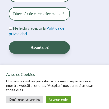
He leído y acepto la
Política de
privacidad
Aviso de Cookies
© 2026 martaestradag.com |
Mapa del sitio
Utilizamos cookies para darte una mejor experiencia en
nuestra web. Si presionas "Aceptar", nos permitirás usar
todas ellas.
Design By VENCREA.COM
Configurar las cookies
Aceptar todo