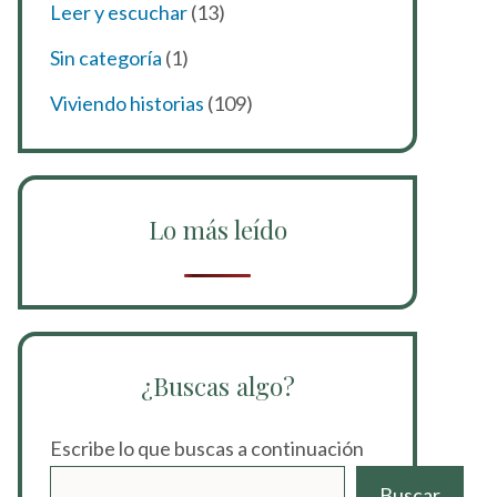
Leer y escuchar
(13)
Sin categoría
(1)
Viviendo historias
(109)
Lo más leído
¿Buscas algo?
Escribe lo que buscas a continuación
Buscar