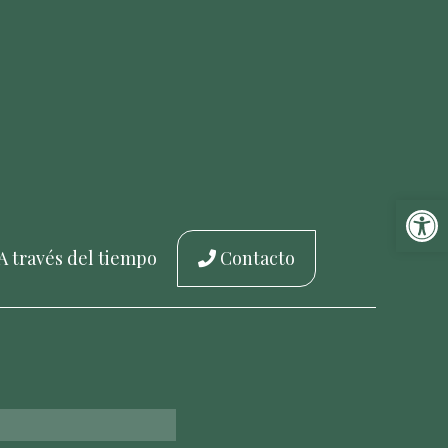
Abrir 
A través del tiempo
Contacto