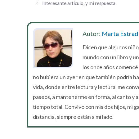
Interesante artículo, y mi respuesta
Autor:
Marta Estrad
Dicen que algunos niños
mundo con un libro y un
los once años comencé a
no hubiera un ayer en que también podría h
vida, donde entre lectura y lectura, me conver
paseos, a mantenerme en forma, al canto y al
tiempo total. Convivo con mis dos hijos, mi 
distancia, siempre están a mi lado.