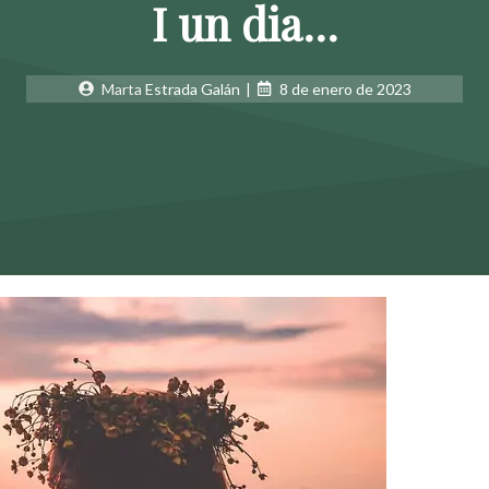
I un dia…
Marta Estrada Galán
|
8 de enero de 2023