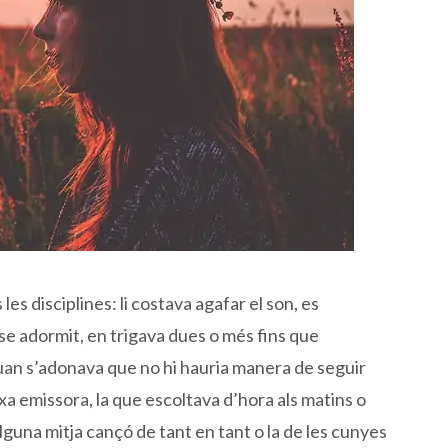
s disciplines: li costava agafar el son, es
e adormit, en trigava dues o més fins que
an s’adonava que no hi hauria manera de seguir
xa emissora, la que escoltava d’hora als matins o
guna mitja cançó de tant en tant o la de les cunyes