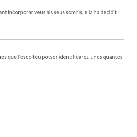
ant incorporar veus als seus somnis, ella ha decidit
es que l’escolteu potser identificareu unes quantes
ir
am