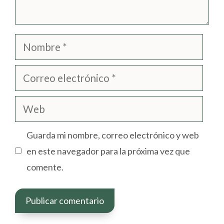
Nombre
Correo
electrónico
Web
Guarda mi nombre, correo electrónico y web
en este navegador para la próxima vez que
comente.