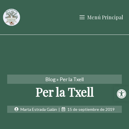
Saltar
al
Menú Principal
contenido
Blog
»
Per la Txell
Abrir 
Per la Txell
Marta Estrada Galán
|
15 de septiembre de 2019