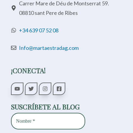
Carrer Mare de Déu de Montserrat 59.
08810 sant Pere de Ribes
+34 639 07 52 08
Info@martaestradag.com
¡CONECTA!
SUSCRÍBETE AL BLOG