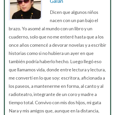
Galán
Dicen que algunos niños
nacen con un pan bajo el
brazo. Yo asomé al mundo con un libro y un
cuaderno, solo que no me enteré hasta que a los
once años comencé a devorar novelas y a escribir
historias como si no hubiera un ayer en que
también podría haberlo hecho. Luego llegó eso
que llamamos vida, donde entre lectura y lectura,
me convertí en lo que soy: escritora, aficionada a
los paseos, a mantenerme en forma, al canto y al
radioteatro, integrante de un coro y madre a
tiempo total. Convivo con mis dos hijos, mi gata
Nara y mis amigos que, aunque en la distancia,