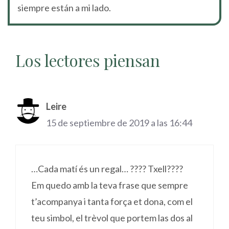
siempre están a mi lado.
Los lectores piensan
Leire
15 de septiembre de 2019 a las 16:44
…Cada matí és un regal… ???? Txell????
Em quedo amb la teva frase que sempre
t’acompanya i tanta força et dona, com el
teu simbol, el trèvol que portem las dos al