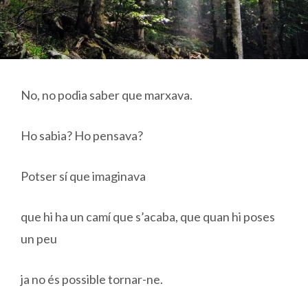
No, no podia saber que marxava.
Ho sabia? Ho pensava?
Potser sí que imaginava
que hi ha un camí que s’acaba, que quan hi poses
un peu
ja no és possible tornar-ne.