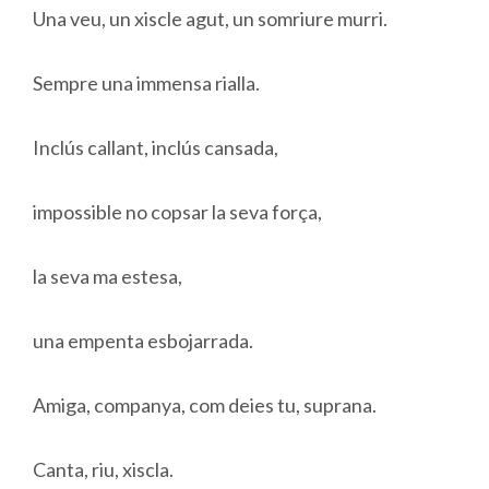
Una veu, un xiscle agut, un somriure murri.
Sempre una immensa rialla.
Inclús callant, inclús cansada,
impossible no copsar la seva força,
la seva ma estesa,
una empenta esbojarrada.
Amiga, companya, com deies tu, suprana.
Canta, riu, xiscla.