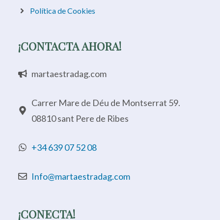
Política de Cookies
¡CONTACTA AHORA!
martaestradag.com
Carrer Mare de Déu de Montserrat 59.
08810 sant Pere de Ribes
+34 639 07 52 08
Info@martaestradag.com
¡CONECTA!