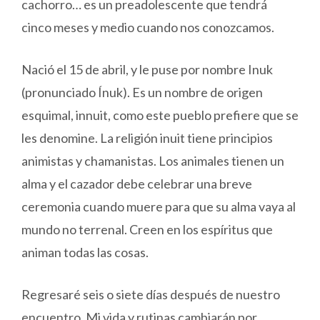
cachorro… es un preadolescente que tendrá
cinco meses y medio cuando nos conozcamos.
Nació el 15 de abril, y le puse por nombre Inuk
(pronunciado Ínuk). Es un nombre de origen
esquimal, innuit, como este pueblo prefiere que se
les denomine. La religión inuit tiene principios
animistas y chamanistas. Los animales tienen un
alma y el cazador debe celebrar una breve
ceremonia cuando muere para que su alma vaya al
mundo no terrenal. Creen en los espíritus que
animan todas las cosas.
Regresaré seis o siete días después de nuestro
encuentro. Mi vida y rutinas cambiarán por