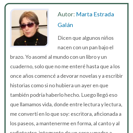
Autor:
Marta Estrada
Galán
Dicen que algunos niños
nacen con un pan bajo el
brazo. Yo asomé al mundo con un libro y un
cuaderno, solo que no me enteré hasta que a los
once años comencé a devorar novelas y a escribir
historias como si no hubiera un ayer en que
también podría haberlo hecho. Luego llegó eso
que llamamos vida, donde entre lectura y lectura,
me convertí en lo que soy: escritora, aficionada a
los paseos, a mantenerme en forma, al canto y al
radioteatro, integrante de un coro y madre a