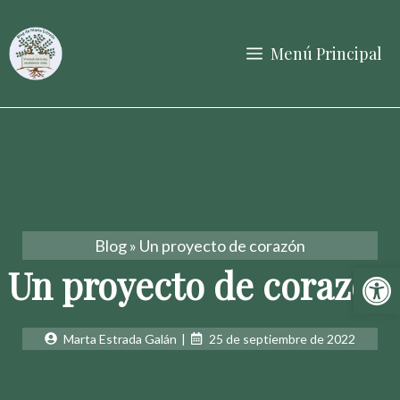
Saltar
al
Menú Principal
contenido
Blog
»
Un proyecto de corazón
Abrir 
Un proyecto de corazón
Marta Estrada Galán
|
25 de septiembre de 2022