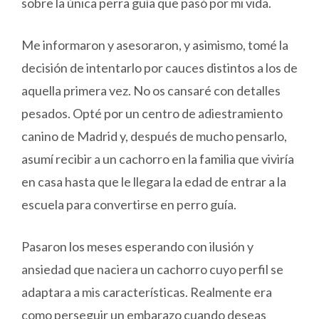
sobre la única perra guía que pasó por mi vida.
Me informaron y asesoraron, y asimismo, tomé la
decisión de intentarlo por cauces distintos a los de
aquella primera vez. No os cansaré con detalles
pesados. Opté por un centro de adiestramiento
canino de Madrid y, después de mucho pensarlo,
asumí recibir a un cachorro en la familia que viviría
en casa hasta que le llegara la edad de entrar a la
escuela para convertirse en perro guía.
Pasaron los meses esperando con ilusión y
ansiedad que naciera un cachorro cuyo perfil se
adaptara a mis características. Realmente era
como perseguir un embarazo cuando deseas